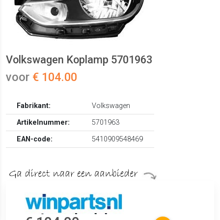
Volkswagen Koplamp 5701963
voor
€ 104.00
Fabrikant:
Volkswagen
Artikelnummer:
5701963
EAN-code:
5410909548469