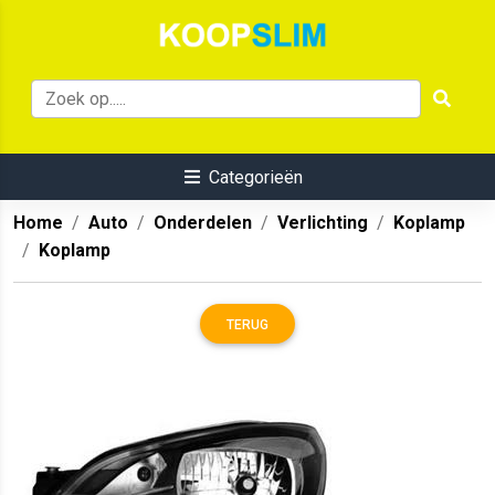
Categorieën
Home
Auto
Onderdelen
Verlichting
Koplamp
Koplamp
TERUG