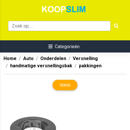
Categorieën
Home
Auto
Onderdelen
Versnelling
handmatige versnellingsbak
pakkingen
TERUG