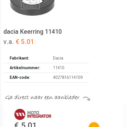
dacia Keerring 11410
v.a.
€ 5.01
Fabrikant:
Dacia
Artikelnummer:
11410
EAN-code:
4027816114109
€ 5.01