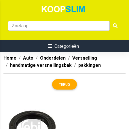
Categorieën
Home
Auto
Onderdelen
Versnelling
handmatige versnellingsbak
pakkingen
TERUG