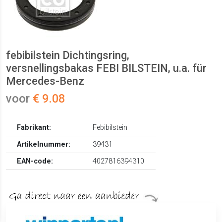
febibilstein Dichtingsring,
versnellingsbakas FEBI BILSTEIN, u.a. für
Mercedes-Benz
voor
€ 9.08
Fabrikant:
Febibilstein
Artikelnummer:
39431
EAN-code:
4027816394310