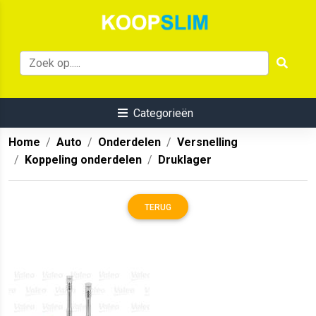
Categorieën
Home
Auto
Onderdelen
Versnelling
Koppeling onderdelen
Druklager
TERUG