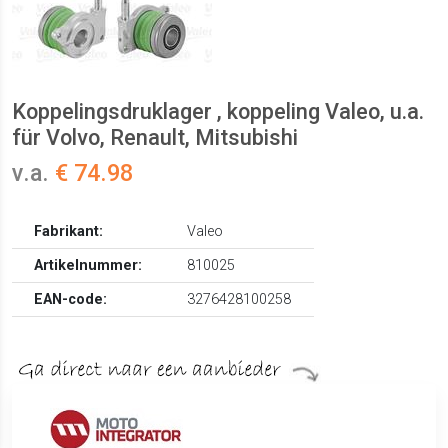
Koppelingsdruklager , koppeling Valeo, u.a.
für Volvo, Renault, Mitsubishi
v.a.
€ 74.98
Fabrikant:
Valeo
Artikelnummer:
810025
EAN-code:
3276428100258