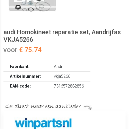
audi Homokineet reparatie set, Aandrijfas
VKJA5266
voor
€ 75.74
Fabrikant:
Audi
Artikelnummer:
vkja5266
EAN-code:
7316572882856