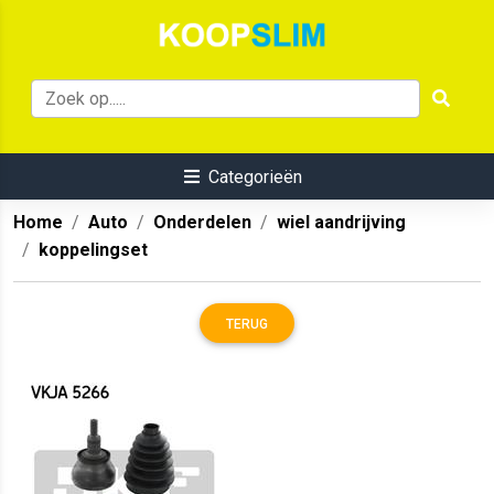
Categorieën
Home
Auto
Onderdelen
wiel aandrijving
koppelingset
TERUG