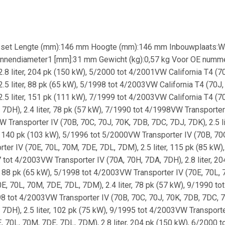
set Lengte (mm):146 mm Hoogte (mm):146 mm Inbouwplaats:Wie
innendiameter1 [mm]:31 mm Gewicht (kg):0,57 kg Voor OE nummer
 2.8 liter, 204 pk (150 kW), 5/2000 tot 4/2001VW California T4 (7
 2.5 liter, 88 pk (65 kW), 5/1998 tot 4/2003VW California T4 (70J
 2.5 liter, 151 pk (111 kW), 7/1999 tot 4/2003VW California T4 (
 7DH), 2.4 liter, 78 pk (57 kW), 7/1990 tot 4/1998VW Transporter 
 Transporter IV (70B, 70C, 70J, 70K, 7DB, 7DC, 7DJ, 7DK), 2.5 l
r, 140 pk (103 kW), 5/1996 tot 5/2000VW Transporter IV (70B, 70C,
er IV (70E, 70L, 70M, 7DE, 7DL, 7DM), 2.5 liter, 115 pk (85 kW
97 tot 4/2003VW Transporter IV (70A, 70H, 7DA, 7DH), 2.8 liter, 
, 88 pk (65 kW), 5/1998 tot 4/2003VW Transporter IV (70E, 70L, 7
, 70L, 70M, 7DE, 7DL, 7DM), 2.4 liter, 78 pk (57 kW), 9/1990 t
998 tot 4/2003VW Transporter IV (70B, 70C, 70J, 70K, 7DB, 7DC, 
 7DH), 2.5 liter, 102 pk (75 kW), 9/1995 tot 4/2003VW Transporter
 70L, 70M, 7DE, 7DL, 7DM), 2.8 liter, 204 pk (150 kW), 6/2000 