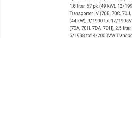
1.8 liter, 67 pk (49 kW), 12/1
Transporter IV (70B, 70C, 70J,
(44 kW), 9/1990 tot 12/1995VW
(70A, 70H, 7DA, 7DH), 2.5 lite
5/1998 tot 4/2003VW Transport
70M, 7DE, 7DL, 7DM), 2.5 lite
Transporter IV (70A, 70H, 7DA,
tot 11/2001VW Transporter IV (
kW), 12/1998 tot 4/2003VW Tra
70L, 70M, 7DE, 7DL, 7DM), 2.4 
4/2003VW Transporter IV (70A, 
pk (103 kW), 5/1996 tot 5/200
70J, 70K, 7DB, 7DC, 7DJ, 7DK),
kW), 8/1996 tot 4/2003VW Tran
70M, 7DE, 7DL, 7DM), 1.9 lite
Transporter IV (70B, 70C, 70J,
liter, 60 pk (44 kW), 9/1990 t
(70B, 70C, 70J, 70K, 7DB, 7DC,