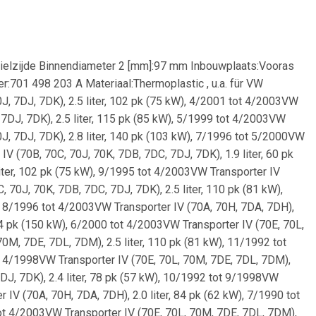
lzijde Binnendiameter 2 [mm]:97 mm Inbouwplaats:Vooras
:701 498 203 A Materiaal:Thermoplastic , u.a. für VW
0J, 7DJ, 7DK), 2.5 liter, 102 pk (75 kW), 4/2001 tot 4/2003VW
, 7DJ, 7DK), 2.5 liter, 115 pk (85 kW), 5/1999 tot 4/2003VW
70J, 7DJ, 7DK), 2.8 liter, 140 pk (103 kW), 7/1996 tot 5/2000VW
IV (70B, 70C, 70J, 70K, 7DB, 7DC, 7DJ, 7DK), 1.9 liter, 60 pk
iter, 102 pk (75 kW), 9/1995 tot 4/2003VW Transporter IV
 70J, 70K, 7DB, 7DC, 7DJ, 7DK), 2.5 liter, 110 pk (81 kW),
), 8/1996 tot 4/2003VW Transporter IV (70A, 70H, 7DA, 7DH),
204 pk (150 kW), 6/2000 tot 4/2003VW Transporter IV (70E, 70L,
0M, 7DE, 7DL, 7DM), 2.5 liter, 110 pk (81 kW), 11/1992 tot
ot 4/1998VW Transporter IV (70E, 70L, 70M, 7DE, 7DL, 7DM),
7DJ, 7DK), 2.4 liter, 78 pk (57 kW), 10/1992 tot 9/1998VW
 IV (70A, 70H, 7DA, 7DH), 2.0 liter, 84 pk (62 kW), 7/1990 tot
tot 4/2003VW Transporter IV (70E, 70L, 70M, 7DE, 7DL, 7DM),