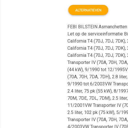
ALTERNATIEVEN
FEBI BILSTEIN Asmanchetten 
Let op de serviceinformatie B
California T4 (70J, 7DJ, 7DK),
California T4 (70J, 7DJ, 7DK),
California T4 (70J, 7DJ, 7DK),
Transporter IV (70A, 70H, 7DA,
(44 kW), 9/1990 tot 12/1995VW
(70A, 70H, 7DA, 7DH), 2.8 lite
9/1990 tot 6/2003VW Transport
2.4 liter, 75 pk (55 kW), 8/19
70M, 7DE, 7DL, 7DM), 2.5 liter
11/2001VW Transporter IV (70E
2.5 liter, 102 pk (75 kW), 5/1
Transporter IV (70A, 70H, 7DA,
4/2003VW Transporter IV (70E,