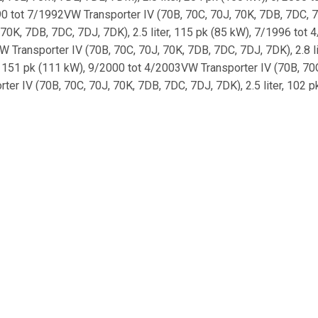
990 tot 7/1992VW Transporter IV (70B, 70C, 70J, 70K, 7DB, 7DC, 7
 70K, 7DB, 7DC, 7DJ, 7DK), 2.5 liter, 115 pk (85 kW), 7/1996 tot 
 Transporter IV (70B, 70C, 70J, 70K, 7DB, 7DC, 7DJ, 7DK), 2.8 l
r, 151 pk (111 kW), 9/2000 tot 4/2003VW Transporter IV (70B, 70C,
er IV (70B, 70C, 70J, 70K, 7DB, 7DC, 7DJ, 7DK), 2.5 liter, 102 
r, 102 pk (75 kW), 9/1995 tot 4/2003VW Transporter IV (70A, 70H
 7DH), 2.5 liter, 110 pk (81 kW), 11/1990 tot 4/2003VW Transport
70A, 70H, 7DA, 7DH), 2.5 liter, 115 pk (85 kW), 8/1996 tot 4/200
nsporter IV (70B, 70C, 70J, 70K, 7DB, 7DC, 7DJ, 7DK), 1.8 liter
liter, 78 pk (57 kW), 10/1992 tot 9/1998VW Transporter IV (70E, 
70H, 7DA, 7DH), 2.4 liter, 78 pk (57 kW), 10/1992 tot 9/1998VW 
0VW Transporter IV (70E, 70L, 70M, 7DE, 7DL, 7DM), 2.5 liter, 1
 2.4 liter, 75 pk (55 kW), 8/1997 tot 4/2003VW Transporter IV (70
sporter IV (70B, 70C, 70J, 70K, 7DB, 7DC, 7DJ, 7DK), 2.4 liter, 
r, 68 pk (50 kW), 10/1992 tot 4/2003VW Transporter IV (70A, 70H
 70K, 7DB, 7DC, 7DJ, 7DK), 1.9 liter, 68 pk (50 kW), 10/1992 to
ot 12/1995VW Transporter IV (70E, 70L, 70M, 7DE, 7DL, 7DM), 2.0
 7DJ, 7DK), 2.5 liter, 110 pk (81 kW), 8/1992 tot 4/2003VW Trans