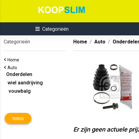
Categorieën
Categorieën
Home
Auto
Onderdele
Home
Auto
Onderdelen
wiel aandrijving
vouwbalg
TERUG
Er zijn geen actuele pri