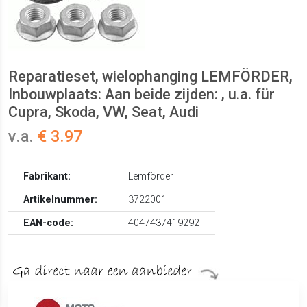
Reparatieset, wielophanging LEMFÖRDER,
Inbouwplaats: Aan beide zijden: , u.a. für
Cupra, Skoda, VW, Seat, Audi
v.a.
€ 3.97
Fabrikant:
Lemförder
Artikelnummer:
3722001
EAN-code:
4047437419292