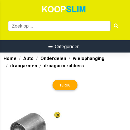
Categorieën
Home
Auto
Onderdelen
wielophanging
draagarmen
draagarm rubbers
TERUG