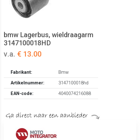
bmw Lagerbus, wieldraagarm
3147100018HD
v.a.
€ 13.00
Fabrikant:
Bmw
Artikelnummer:
3147100018hd
EAN-code:
4040074216088