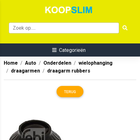
Categorieën
Home
Auto
Onderdelen
wielophanging
draagarmen
draagarm rubbers
TERUG