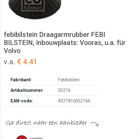
febibilstein Draagarmrubber FEBI
BILSTEIN, Inbouwplaats: Vooras, u.a. für
Volvo
v.a.
€ 4.41
Fabrikant:
Febibilstein
Artikelnummer:
05216
EAN-code:
4027816052166