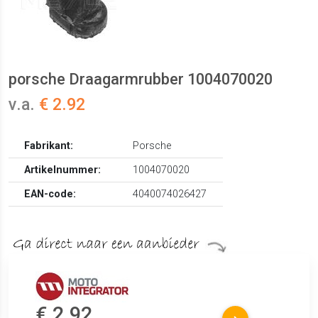
porsche Draagarmrubber 1004070020
v.a.
€ 2.92
Fabrikant:
Porsche
Artikelnummer:
1004070020
EAN-code:
4040074026427
€ 2.92