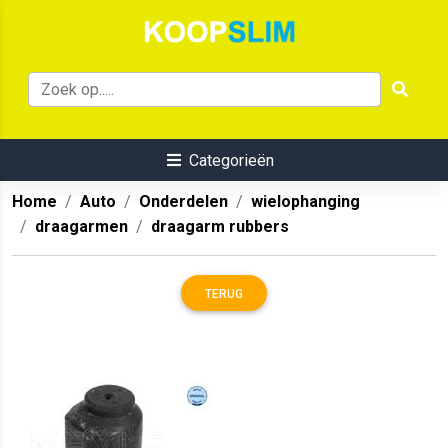
Categorieën
Home
Auto
Onderdelen
wielophanging
draagarmen
draagarm rubbers
TERUG