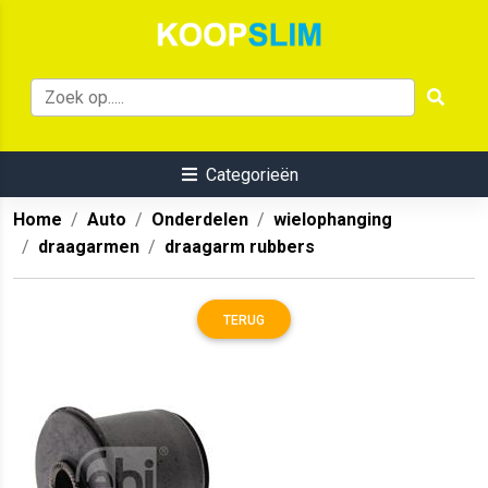
Categorieën
Home
Auto
Onderdelen
wielophanging
draagarmen
draagarm rubbers
TERUG