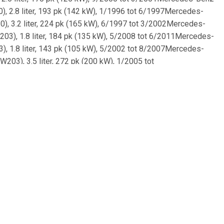
), 2.8 liter, 193 pk (142 kW), 1/1996 tot 6/1997Mercedes-
), 3.2 liter, 224 pk (165 kW), 6/1997 tot 3/2002Mercedes-
203), 1.8 liter, 184 pk (135 kW), 5/2008 tot 6/2011Mercedes-
), 1.8 liter, 143 pk (105 kW), 5/2002 tot 8/2007Mercedes-
03), 3.5 liter, 272 pk (200 kW), 1/2005 tot
-Benz CLK (A208), 2.0 liter, 163 pk (120 kW), 6/2000 tot
-Benz C-Klasse (S202), 2.0 liter, 136 pk (100 kW), 6/1996
des-Benz C-Klasse (S203), 3.0 liter, 231 pk (170 kW), 1/2005
des-Benz C-Klasse (S203), 1.8 liter, 163 pk (120 kW), 5/2002
edes-Benz C-Klasse (S203), 2.7 liter, 170 pk (125 kW),
2002Mercedes-Benz C-Klasse (S202), 2.2 liter, 125 pk (92
t 6/1998Mercedes-Benz C-Klasse (S202), 2.4 liter, 170 pk
1995 tot 5/2000Mercedes-Benz C-Klasse (W203), 5.4 liter, 367
/2005 tot 8/2007Mercedes-Benz Clc-Klasse (CL203), 2.5 liter,
1996 tot 3/2000Mercedes-Benz 124 (C124), 2.3 liter, 136 pk
000 tot 3/2002Mercedes-Benz C-Klasse (S203), 3.2 liter, 218
10/1995 tot 5/2000Mercedes-Benz C-Klasse (W203), 3.0 liter,
kW), 6/1993 tot 6/1996Mercedes-Benz C-Klasse (W203), 2.2