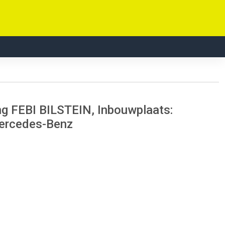
ng FEBI BILSTEIN, Inbouwplaats:
 Mercedes-Benz