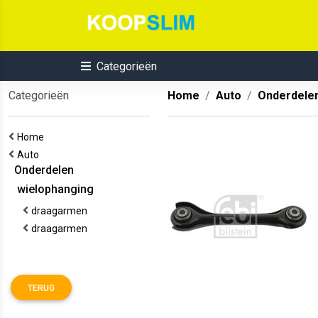
Categorieën
Categorieën
Home
Auto
Onderdele
Home
Auto
Onderdelen
wielophanging
draagarmen
draagarmen
TERUG