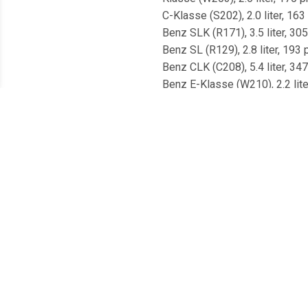
C-Klasse (S202), 2.0 liter, 1
Benz SLK (R171), 3.5 liter, 3
Benz SL (R129), 2.8 liter, 19
Benz CLK (C208), 5.4 liter, 3
Benz E-Klasse (W210), 2.2 lit
2/2007Mercedes-Benz C-Klasse
3/2002Mercedes-Benz C-Klasse
tot 3/2001Mercedes-Benz C-Kla
tot 8/2007Mercedes-Benz C-Kla
tot 8/2007Mercedes-Benz C-Kla
3/2001 tot 8/2007Mercedes-Be
kW), 9/1997 tot 3/2001Mercede
(125 kW), 6/1997 tot 9/2000M
pk (270 kW), 2/2004 tot 2/200
204 pk (150 kW), 5/2008 tot 6
(100 kW), 3/1987 tot 12/1992
pk (160 kW), 3/2001 tot 8/20
224 pk (165 kW), 1/2005 tot 