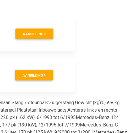
AANBIEDING
AANBIEDING
an Stang / steunbalk:Zuigerstang Gewicht (kg):0,698 kg
teriaal:Plaatstaal Inbouwplaats:Achteras links en rechts
r, 220 pk (162 kW), 6/1993 tot 6/1995Mercedes-Benz 124
ter, 177 pk (130 kW), 12/1996 tot 7/1999Mercedes-Benz C-
 2.6 liter, 170 pk (125 kW), 9/2000 tot 3/2001Mercedes-Benz