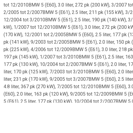
tot 12/2010BMW 5 (E60), 3.0 liter, 272 pk (200 kW), 3/2007 to
2/2005 tot 2/2007BMW 5 (E61), 2.5 liter, 211 pk (155 kW), 3/2
12/2004 tot 3/2010BMW 5 (E61), 2.5 liter, 190 pk (140 kW), 3/
kW), 1/2007 tot 12/2010BMW 5 (E61), 3.0 liter, 272 pk (200 kW
(170 kW), 12/2001 tot 2/2005BMW 5 (E60), 2.5 liter, 177 pk (1
pk (141 kW), 9/2003 tot 2/2005BMW 5 (E61), 2.0 liter, 150 pk 
pk (225 kW), 4/2006 tot 12/2009BMW 5 (E61), 3.0 liter, 218 pk
197 pk (145 kW), 1/2007 tot 3/2010BMW 5 (E61), 2.5 liter, 163
177 pk (130 kW), 10/2004 tot 2/2007BMW 5 (E61), 2.0 liter, 
liter, 170 pk (125 kW), 7/2003 tot 3/2010BMW 5 (E60), 2.0 lit
liter, 231 pk (170 kW), 9/2005 tot 3/2007BMW 5 (E60), 2.5 lit
4.8 liter, 367 pk (270 kW), 7/2005 tot 12/2010BMW 5 (E60), 3
(E60), 2.0 liter, 163 pk (120 kW), 9/2005 tot 12/2009BMW 5 (E
5 (E61), 2.5 liter, 177 pk (130 kW), 10/2004 tot 2/2007BMW 5 (E
3/2007BMW 5 (E60), 3.0 liter, 235 pk (173 kW), 2/2007 tot 12
tot 8/2010BMW 5 (E61), 3.0 liter, 272 pk (200 kW), 9/2006 tot
tot 5/2010BMW 5 (E60), 2.0 liter, 170 pk (125 kW), 9/2007 tot
1/2007 tot 12/2010BMW 5 (E61), 3.0 liter, 235 pk (173 kW), 2/