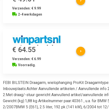
Verzenden: € 9.99
2-4 werkdagen
€ 64.55
Verzenden: € 6.99
Voorradig.
FEBI BILSTEIN Draagarm, wielophanging ProKit Draagarmtype
Inbouwplaats:Achter Aanvullende artikelen / Aanvullende info 2
2:Met draag/-stuur gewricht Aanvullend artikel/aanvullende i
Gewicht (kg):1,88 kg Artikelnummer paar:40361 , u.a. für BMW 5 
2/2007BMW 5 (E61), 2.5 liter, 192 pk (141 kW), 6/2004 tot 12