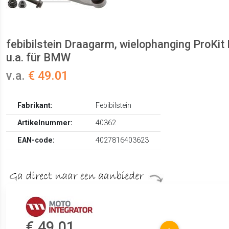
febibilstein Draagarm, wielophanging ProKit
u.a. für BMW
v.a.
€ 49.01
Fabrikant:
Febibilstein
Artikelnummer:
40362
EAN-code:
4027816403623
€ 49.01