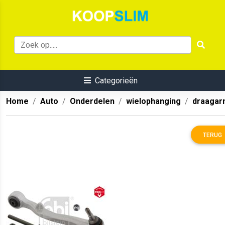
Categorieën
Home
Auto
Onderdelen
wielophanging
draaga
TERUG