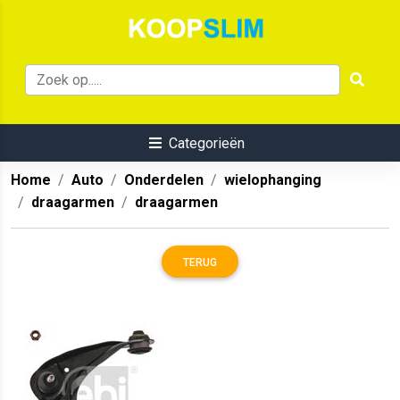
Categorieën
Home
Auto
Onderdelen
wielophanging
draagarmen
draagarmen
TERUG