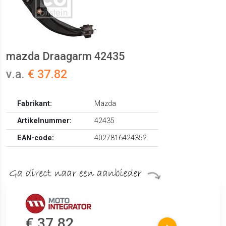
mazda Draagarm 42435
v.a.
€ 37.82
Fabrikant:
Mazda
Artikelnummer:
42435
EAN-code:
4027816424352
€ 37.82