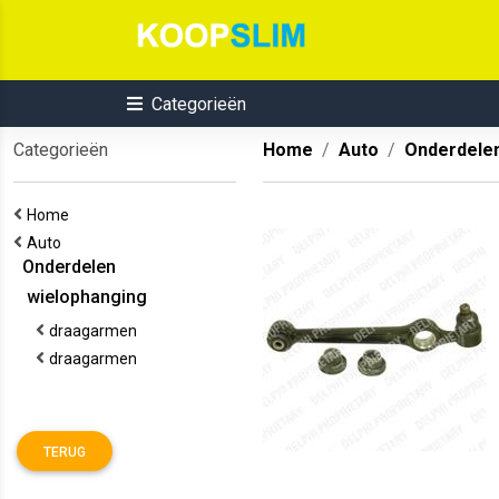
Categorieën
Categorieën
Home
Auto
Onderdele
Home
Auto
Onderdelen
wielophanging
draagarmen
draagarmen
TERUG