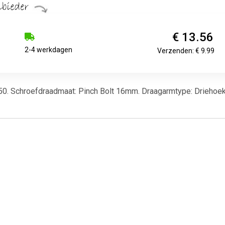
€ 13.56
2-4 werkdagen
Verzenden: € 9.99
850. Schroefdraadmaat: Pinch Bolt 16mm. Draagarmtype: Driehoe