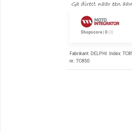
Shopscore | 0
(0)
Fabrikant: DELPHI. Index: TC
nr.: TC850.