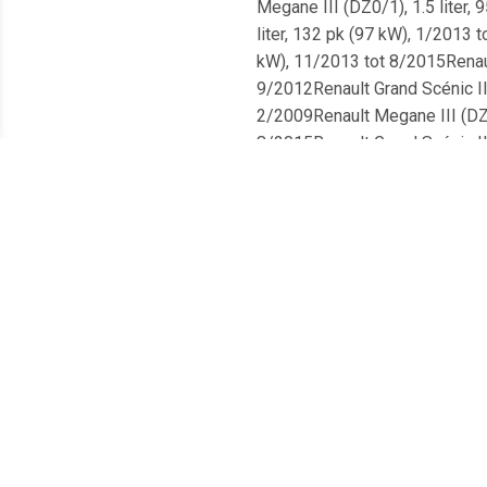
Megane III (DZ0/1), 1.5 liter,
liter, 132 pk (97 kW), 1/2013 
kW), 11/2013 tot 8/2015Renault
9/2012Renault Grand Scénic III
2/2009Renault Megane III (DZ0/
8/2015Renault Grand Scénic III
Grand Scénic III (JZ0/1), 1.6 
liter, 163 pk (120 kW), vanaf 7
vanaf 1/2013Renault Megane III
11/2013Renault Megane III (DZ0
Fluence (L3), 1.5 liter, 90 pk 
pk (63 kW), vanaf 4/2009Renaul
4/2009Renault Megane III (DZ0/
Megane III (B3, BZ0/1), 1.4 li
1.6 liter, 130 pk (96 kW), 4/20
kW), vanaf 1/2013Renault Scéni
8/2015Renault Megane III (B3, 
Scénic III (JZ0/1), 1.5 liter, 