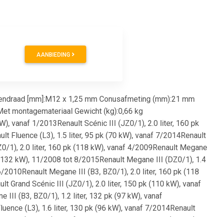
AANBIEDING
tendraad [mm]:M12 x 1,25 mm Conusafmeting (mm):21 mm
Met montagemateriaal Gewicht (kg):0,66 kg
W), vanaf 1/2013Renault Scénic III (JZ0/1), 2.0 liter, 160 pk
lt Fluence (L3), 1.5 liter, 95 pk (70 kW), vanaf 7/2014Renault
JZ0/1), 2.0 liter, 160 pk (118 kW), vanaf 4/2009Renault Megane
pk (132 kW), 11/2008 tot 8/2015Renault Megane III (DZ0/1), 1.4
6/2010Renault Megane III (B3, BZ0/1), 2.0 liter, 160 pk (118
t Grand Scénic III (JZ0/1), 2.0 liter, 150 pk (110 kW), vanaf
III (B3, BZ0/1), 1.2 liter, 132 pk (97 kW), vanaf
uence (L3), 1.6 liter, 130 pk (96 kW), vanaf 7/2014Renault