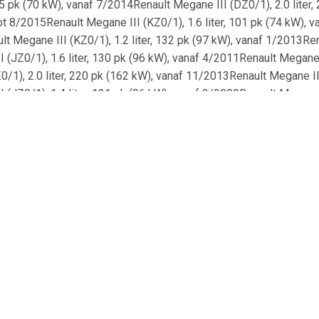
 95 pk (70 kW), vanaf 7/2014Renault Megane III (DZ0/1), 2.0 lite
tot 8/2015Renault Megane III (KZ0/1), 1.6 liter, 101 pk (74 kW), 
 Megane III (KZ0/1), 1.2 liter, 132 pk (97 kW), vanaf 1/2013Rena
 (JZ0/1), 1.6 liter, 130 pk (96 kW), vanaf 4/2011Renault Megane II
1), 2.0 liter, 220 pk (162 kW), vanaf 11/2013Renault Megane III 
 (JZ0/1), 1.4 liter, 131 pk (96 kW), vanaf 2/2009Renault Megane 
liter, 110 pk (81 kW), vanaf 2/2009Renault Fluence (L3), 1.6 liter
/2012Renault Scénic III (JZ0/1), 1.6 liter, 130 pk (96 kW), vanaf 4
 (B3, BZ0/1), 1.2 liter, 116 pk (85 kW), 3/2012 tot 8/2015Renault
/1), 1.2 liter, 116 pk (85 kW), 3/2012 tot 8/2015Renault Scénic 
(66 kW), vanaf 2/2010Renault Megane III (DZ0/1), 2.0 liter, 163 pk
t Scénic IV (J9), 1.6 liter, 130 pk (96 kW), vanaf 9/2016Renault 
1), 2.0 liter, 140 pk (103 kW), vanaf 5/2009Renault Megane III 
ter, 131 pk (96 kW), vanaf 4/2009Renault Megane III (KZ0/1), 1.6
11 tot 8/2015Renault Scénic III (JZ0/1), 1.5 liter, 110 pk (81 kW),
c III (JZ0/1), 1.6 liter, 110 pk (81 kW), vanaf 1/2013Renault Mega
BZ0/1), 1.5 liter, 106 pk (78 kW), vanaf 2/2009Renault Fluence (
86 pk (63 kW), vanaf 4/2009Renault Fluence (L3), 1.5 liter, 106 pk 