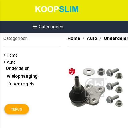
Categorieën
Categorieën
Home
Auto
Onderdele
Home
Auto
Onderdelen
wielophanging
fuseekogels
TERUG