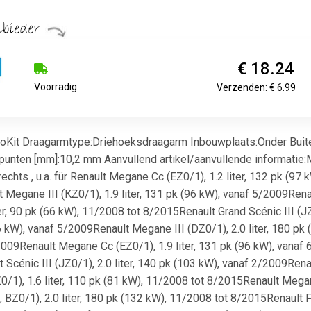
€ 18.24
Voorradig.
Verzenden: € 6.99
oKit Draagarmtype:Driehoeksdraagarm Inbouwplaats:Onder Bui
unten [mm]:10,2 mm Aanvullend artikel/aanvullende informatie:
chts , u.a. für Renault Megane Cc (EZ0/1), 1.2 liter, 132 pk (97 k
Megane III (KZ0/1), 1.9 liter, 131 pk (96 kW), vanaf 5/2009Renau
ter, 90 pk (66 kW), 11/2008 tot 8/2015Renault Grand Scénic III (
 (96 kW), vanaf 5/2009Renault Megane III (DZ0/1), 2.0 liter, 180 
/2009Renault Megane Cc (EZ0/1), 1.9 liter, 131 pk (96 kW), vanaf 
Scénic III (JZ0/1), 2.0 liter, 140 pk (103 kW), vanaf 2/2009Renaul
1), 1.6 liter, 110 pk (81 kW), 11/2008 tot 8/2015Renault Megane 
BZ0/1), 2.0 liter, 180 pk (132 kW), 11/2008 tot 8/2015Renault Fl