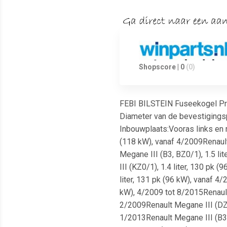
Shopscore | 0
(0)
FEBI BILSTEIN Fuseekogel Pr
Diameter van de bevestigingsp
Inbouwplaats:Vooras links en re
(118 kW), vanaf 4/2009Renault 
Megane III (B3, BZ0/1), 1.5 li
III (KZ0/1), 1.4 liter, 130 pk
liter, 131 pk (96 kW), vanaf 4
kW), 4/2009 tot 8/2015Renault 
2/2009Renault Megane III (DZ0/
1/2013Renault Megane III (B3, 