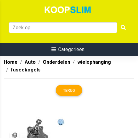
Categorieën
Home
Auto
Onderdelen
wielophanging
fuseekogels
TERUG