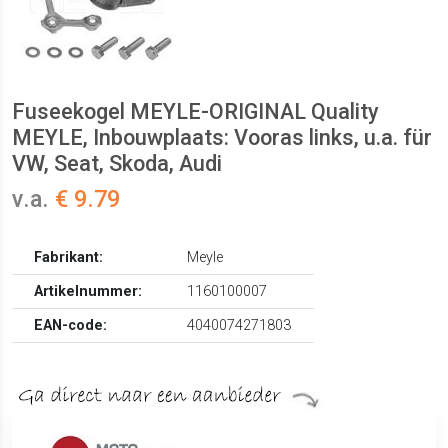
Fuseekogel MEYLE-ORIGINAL Quality
MEYLE, Inbouwplaats: Vooras links, u.a. für
VW, Seat, Skoda, Audi
v.a.
€ 9.79
Fabrikant:
Meyle
Artikelnummer:
1160100007
EAN-code:
4040074271803