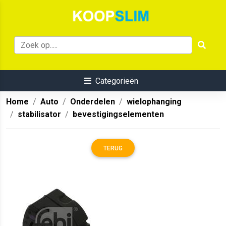
Categorieën
Home
Auto
Onderdelen
wielophanging
stabilisator
bevestigingselementen
TERUG