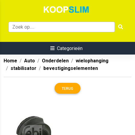
Categorieën
Home
Auto
Onderdelen
wielophanging
stabilisator
bevestigingselementen
TERUG