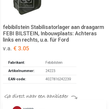
febibilstein Stabilisatorlager aan draagarm
FEBI BILSTEIN, Inbouwplaats: Achteras
links en rechts, u.a. für Ford
v.a.
€ 3.05
Fabrikant:
Febibilstein
Artikelnummer:
24223
EAN-code:
4027816242239