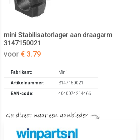
mini Stabilisatorlager aan draagarm
3147150021
voor
€ 3.79
Fabrikant:
Mini
Artikelnummer:
3147150021
EAN-code:
4040074214466