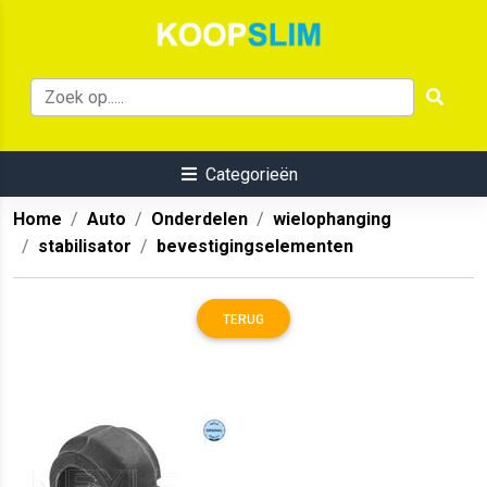
Categorieën
Home
Auto
Onderdelen
wielophanging
stabilisator
bevestigingselementen
TERUG