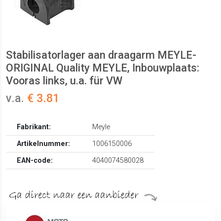
Stabilisatorlager aan draagarm MEYLE-
ORIGINAL Quality MEYLE, Inbouwplaats:
Vooras links, u.a. für VW
v.a.
€ 3.81
Fabrikant:
Meyle
Artikelnummer:
1006150006
EAN-code:
4040074580028