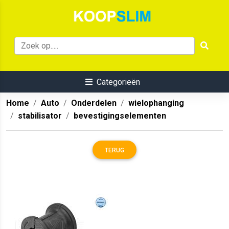
Categorieën
Home
Auto
Onderdelen
wielophanging
stabilisator
bevestigingselementen
TERUG