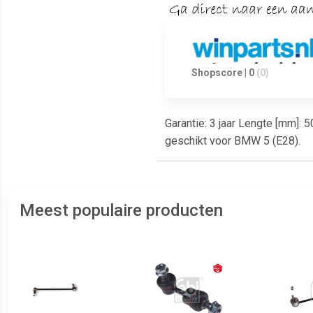
Shopscore | 0
(0)
Garantie: 3 jaar Lengte [mm]: 
geschikt voor BMW 5 (E28).
Meest populaire producten