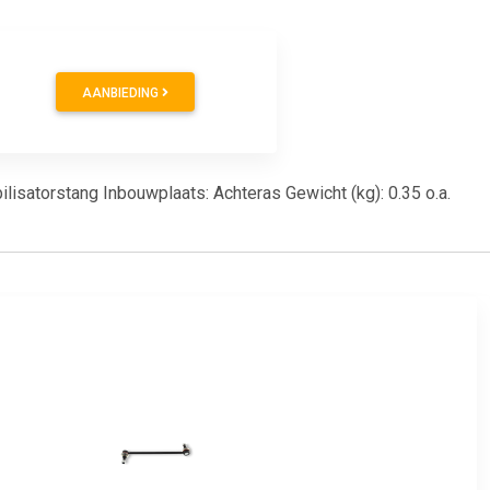
AANBIEDING
ilisatorstang Inbouwplaats: Achteras Gewicht (kg): 0.35 o.a.