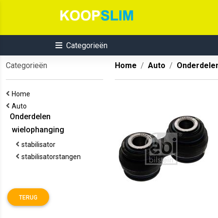
Categorieën
Categorieën
Home
Auto
Onderdele
Home
Auto
Onderdelen
wielophanging
stabilisator
stabilisatorstangen
TERUG