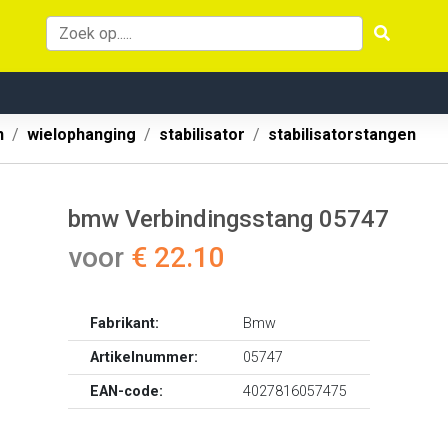
n
wielophanging
stabilisator
stabilisatorstangen
bmw Verbindingsstang 05747
voor
€ 22.10
Fabrikant:
Bmw
Artikelnummer:
05747
EAN-code:
4027816057475