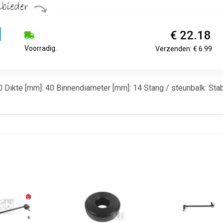
€ 22.18
Voorradig.
Verzenden: € 6.99
50 Dikte [mm]: 40 Binnendiameter [mm]: 14 Stang / steunbalk: Stab