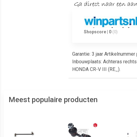
Shopscore | 0
(0)
Garantie: 3 jaar Artikelnumme
Inbouwplaats: Achteras rechts 
HONDA CR-V III (RE_).
Meest populaire producten