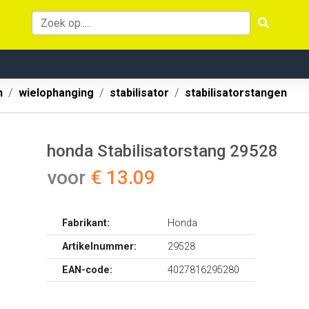
n
wielophanging
stabilisator
stabilisatorstangen
honda Stabilisatorstang 29528
voor
€ 13.09
Fabrikant:
Honda
Artikelnummer:
29528
EAN-code:
4027816295280