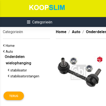
Categorieën
Categorieën
Home
Auto
Onderdele
Home
Auto
Onderdelen
wielophanging
stabilisator
stabilisatorstangen
TERUG