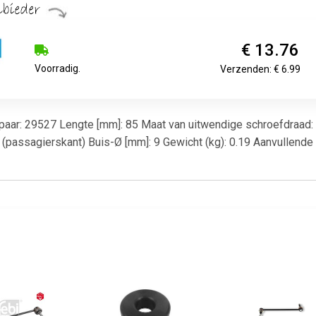
€ 13.76
Voorradig.
Verzenden: € 6.99
r paar: 29527 Lengte [mm]: 85 Maat van uitwendige schroefdraad:
(passagierskant) Buis-Ø [mm]: 9 Gewicht (kg): 0.19 Aanvullende a