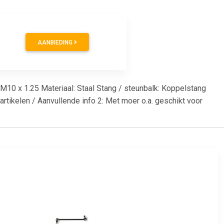
AANBIEDING
 M10 x 1.25 Materiaal: Staal Stang / steunbalk: Koppelstang
rtikelen / Aanvullende info 2: Met moer o.a. geschikt voor