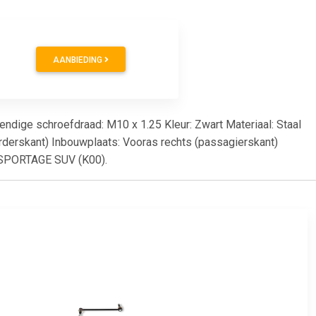
AANBIEDING
endige schroefdraad: M10 x 1.25 Kleur: Zwart Materiaal: Staal
rderskant) Inbouwplaats: Vooras rechts (passagierskant)
IA SPORTAGE SUV (K00).