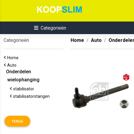
Categorieën
Categorieën
Home
Auto
Onderdele
Home
Auto
Onderdelen
wielophanging
stabilisator
stabilisatorstangen
TERUG