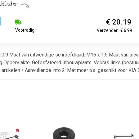
€ 20.19
Voorradig.
Verzenden: € 6.99
190.9 Maat van uitwendige schroefdraad: M16 x 1.5 Maat van uitw
g Oppervlakte: Gefosfateerd Inbouwplaats: Vooras links (bestuu
e artikelen / Aanvullende info 2: Met moer o.a. geschikt voor K