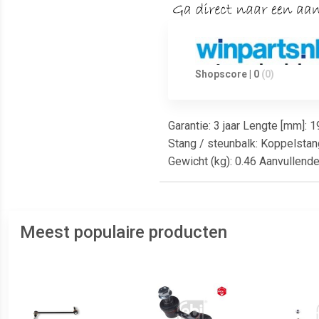
Shopscore | 0
(0)
Garantie: 3 jaar Lengte [mm]: 
Stang / steunbalk: Koppelstan
Gewicht (kg): 0.46 Aanvullend
Meest populaire producten