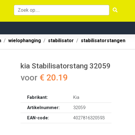
n
wielophanging
stabilisator
stabilisatorstangen
kia Stabilisatorstang 32059
voor
€ 20.19
Fabrikant:
Kia
Artikelnummer:
32059
EAN-code:
4027816320593