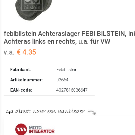
febibilstein Achteraslager FEBI BILSTEIN, I
Achteras links en rechts, u.a. für VW
v.a.
€ 4.35
Fabrikant:
Febibilstein
Artikelnummer:
03664
EAN-code:
4027816036647