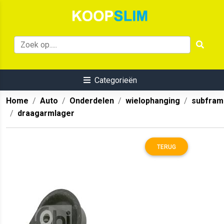
Categorieën
Home
Auto
Onderdelen
wielophanging
subfram
draagarmlager
TERUG