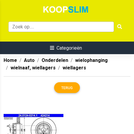
Categorieën
Home
Auto
Onderdelen
wielophanging
wielnaaf, wiellagers
wiellagers
TERUG