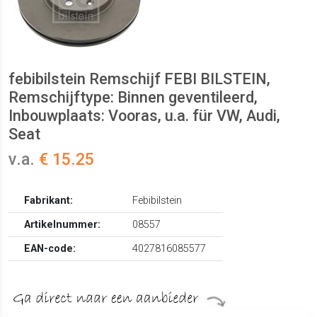
febibilstein Remschijf FEBI BILSTEIN,
Remschijftype: Binnen geventileerd,
Inbouwplaats: Vooras, u.a. für VW, Audi,
Seat
v.a.
€ 15.25
Fabrikant:
Febibilstein
Artikelnummer:
08557
EAN-code:
4027816085577