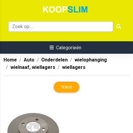
Categorieën
Home
Auto
Onderdelen
wielophanging
wielnaaf, wiellagers
wiellagers
TERUG