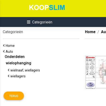
Categorieën
Categorieën
Home
Au
Home
Auto
Onderdelen
wielophanging
wielnaaf, wiellagers
wiellagers
TERUG