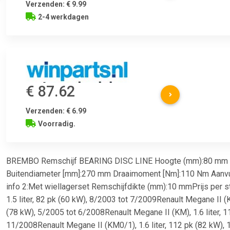
Verzenden: € 9.99
2-4 werkdagen
€ 87.62
Verzenden: € 6.99
Voorradig.
BREMBO Remschijf BEARING DISC LINE Hoogte (mm):80 mm Min
Buitendiameter [mm]:270 mm Draaimoment [Nm]:110 Nm Aanvulle
info 2:Met wiellagerset Remschijfdikte (mm):10 mmPrijs per st
1.5 liter, 82 pk (60 kW), 8/2003 tot 7/2009Renault Megane II (
(78 kW), 5/2005 tot 6/2008Renault Megane II (KM), 1.6 liter, 1
11/2008Renault Megane II (KM0/1), 1.6 liter, 112 pk (82 kW), 