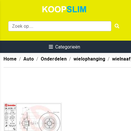
Categorieën
Home
Auto
Onderdelen
wielophanging
wielnaaf