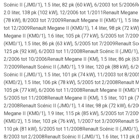
Scénic II (JM0/1), 1.5 liter, 82 pk (60 kW), 6/2003 tot 5/2006
2.0 liter, 138 pk (102 kW), 12/2006 tot 1/2011Renault Megane I
(78 kW), 8/2003 tot 7/2009Renault Megane II (KM0/1), 1.5 liter
tot 12/2009Renault Megane II (KM0/1), 1.4 liter, 98 pk (72 kW)
Megane II (KM0/1), 1.6 liter, 105 pk (77 kW), 5/2005 tot 7/20
(KM0/1), 1.5 liter, 86 pk (63 kW), 5/2005 tot 7/2009Renault Scé
125 pk (92 kW), 6/2003 tot 11/2008Renault Scénic II (JM0/1), 1
2/2006 tot 10/2006Renault Megane II (KM), 1.5 liter, 86 pk (6
7/2009Renault Scénic II (JM0/1), 1.9 liter, 120 pk (88 kW), 6/
Scénic II (JM0/1), 1.5 liter, 101 pk (74 kW), 11/2003 tot 8/20
(KM0/2), 1.5 liter, 106 pk (78 kW), 5/2005 tot 2/2008Renault Me
105 pk (77 kW), 6/2006 tot 11/2008Renault Megane II (KM0/1), 1
5/2005 tot 11/2008Renault Megane II (KM), 1.5 liter, 101 pk (
2/2008Renault Scénic II (JM0/1), 1.4 liter, 98 pk (72 kW), 6/2
Megane II (KM0/1), 1.9 liter, 115 pk (85 kW), 5/2005 tot 7/20
(KM0/2), 1.5 liter, 103 pk (76 kW), 1/2007 tot 3/2009Renault Sc
110 pk (81 kW), 5/2005 tot 11/2008Renault Scénic II (JM0/1), 1
8/2003 tot 2/2008Renault Scénic II (JM0/1), 1.6 liter, 113 pk 