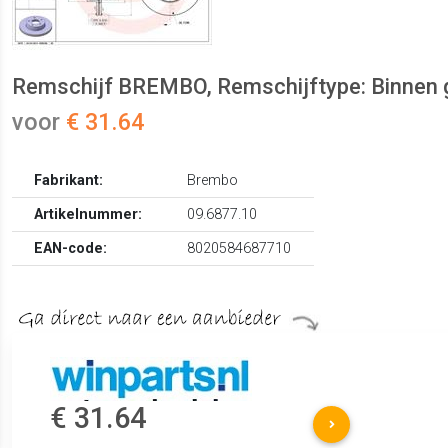
Remschijf BREMBO, Remschijftype: Binnen ge
voor
€ 31.64
Fabrikant:
Brembo
Artikelnummer:
09.6877.10
EAN-code:
8020584687710
€ 31.64