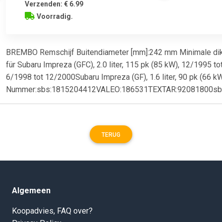
Verzenden: € 6.99
Voorradig.
BREMBO Remschijf Buitendiameter [mm]:242 mm Minimale dikte
für Subaru Impreza (GFC), 2.0 liter, 115 pk (85 kW), 12/1995 t
6/1998 tot 12/2000Subaru Impreza (GF), 1.6 liter, 90 pk (66 kW
Nummer:sbs:1815204412VALEO:186531TEXTAR:92081800
TERUG
Algemeen
Koopadvies, FAQ over?