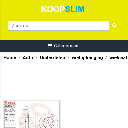
Categorieën
Home
Auto
Onderdelen
wielophanging
wielnaaf