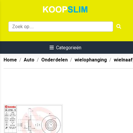
Categorieën
Home
Auto
Onderdelen
wielophanging
wielnaaf