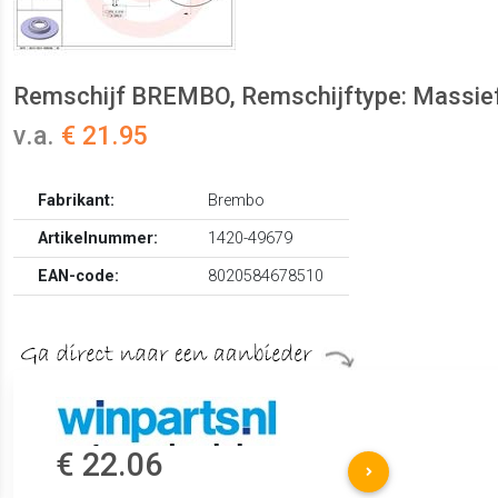
Remschijf BREMBO, Remschijftype: Massief, 
v.a.
€ 21.95
Fabrikant:
Brembo
Artikelnummer:
1420-49679
EAN-code:
8020584678510
€ 22.06