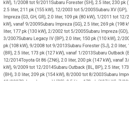
kW), 1/2008 tot 9/2011Subaru Forester (SH), 2.5 liter, 230 pk
2.5 liter, 211 pk (155 kW), 12/2003 tot 5/2005Subaru XV (GP), 
Impreza (G3, GH, GR), 2.0 liter, 109 pk (80 kW), 1/2011 tot 12/
kW), vanaf 9/2009Subaru Impreza (GG), 2.5 liter, 269 pk (198 
liter, 177 pk (130 kW), 2/2002 tot 5/2005Subaru Impreza (GD), 
3/2007Subaru Legacy IV (BP), 2.0 liter, 150 pk (110 kW), 2/200
pk (108 kW), 9/2008 tot 9/2013Subaru Forester (SJ), 2.0 liter
(BR), 2.5 liter, 173 pk (127 kW), vanaf 1/2013Subaru Outback (B
12/2014Toyota Gt 86 (ZN6), 2.0 liter, 200 pk (147 kW), vanaf 3
kW), 9/2009 tot 12/2014Subaru Outback (BL, BP), 2.5 liter, 17
(BH), 3.0 liter, 209 pk (154 kW), 8/2000 tot 8/2003Subaru Impre
12/2007Subaru Legacy V (BR), 2.5 liter, 173 pk (127 kW), 7/20
kW), vanaf 6/2012Subaru XV (GT), 1.6 liter, 114 pk (84 kW), va
(108 kW), 1/2013 tot 12/2014Subaru Legacy V (BR), 2.0 liter,
Outback (BR), 2.0 liter, 150 pk (110 kW), vanaf 9/2009Subaru Im
12/2008Subaru Legacy IV (BL), 2.5 liter, 173 pk (127 kW), 9/20
165 pk (121 kW), 9/2003 tot 4/2009Subaru Impreza (GD), 2.5 l
Legacy IV (BP), 2.5 liter, 173 pk (127 kW), 1/2008 tot 12/2009S