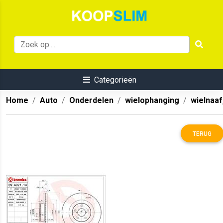
Categorieën
Home
Auto
Onderdelen
wielophanging
wielnaaf
TERUG