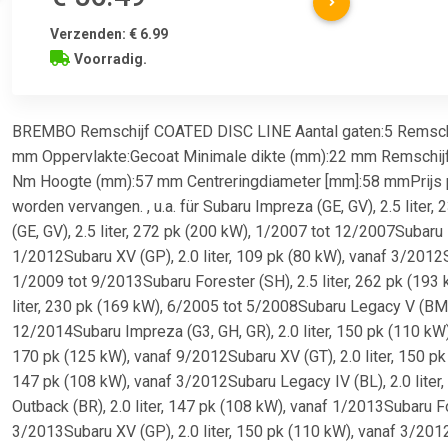
Verzenden: € 6.99
Voorradig.
BREMBO Remschijf COATED DISC LINE Aantal gaten:5 Remschi
mm Oppervlakte:Gecoat Minimale dikte (mm):22 mm Remschijf
Nm Hoogte (mm):57 mm Centreringdiameter [mm]:58 mmPrijs pe
worden vervangen. , u.a. für Subaru Impreza (GE, GV), 2.5 lite
(GE, GV), 2.5 liter, 272 pk (200 kW), 1/2007 tot 12/2007Subaru 
1/2012Subaru XV (GP), 2.0 liter, 109 pk (80 kW), vanaf 3/2012Su
1/2009 tot 9/2013Subaru Forester (SH), 2.5 liter, 262 pk (193
liter, 230 pk (169 kW), 6/2005 tot 5/2008Subaru Legacy V (BM),
12/2014Subaru Impreza (G3, GH, GR), 2.0 liter, 150 pk (110 kW)
170 pk (125 kW), vanaf 9/2012Subaru XV (GT), 2.0 liter, 150 pk
147 pk (108 kW), vanaf 3/2012Subaru Legacy IV (BL), 2.0 lite
Outback (BR), 2.0 liter, 147 pk (108 kW), vanaf 1/2013Subaru For
3/2013Subaru XV (GP), 2.0 liter, 150 pk (110 kW), vanaf 3/2012