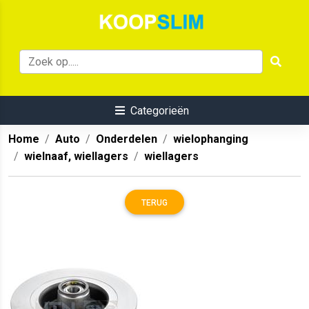
Categorieën
Home
Auto
Onderdelen
wielophanging
wielnaaf, wiellagers
wiellagers
TERUG