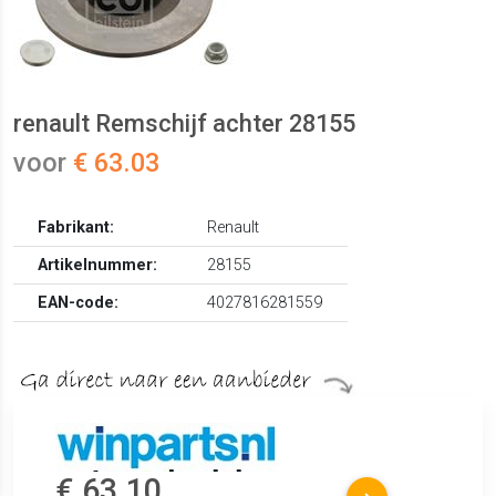
renault Remschijf achter 28155
voor
€ 63.03
Fabrikant:
Renault
Artikelnummer:
28155
EAN-code:
4027816281559
€ 63.10