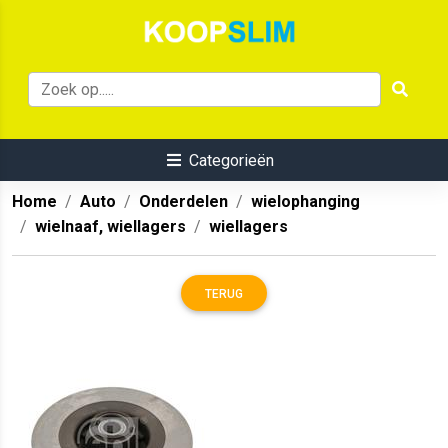
Categorieën
Home
Auto
Onderdelen
wielophanging
wielnaaf, wiellagers
wiellagers
TERUG