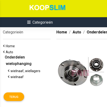
Categorieën
Categorieën
Home
Auto
Onderdele
Home
Auto
Onderdelen
wielophanging
wielnaaf, wiellagers
wielnaaf
TERUG