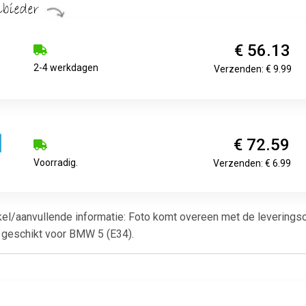
€ 56.13
2-4 werkdagen
Verzenden: € 9.99
€ 72.59
Voorradig.
Verzenden: € 6.99
rtikel/aanvullende informatie: Foto komt overeen met de leverin
. geschikt voor BMW 5 (E34).