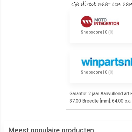
Shopscore | 0
(0)
Shopscore | 0
(0)
Garantie: 2 jaar Aanvullend a
37.00 Breedte [mm]: 64.00 o.a
Meest populaire producten