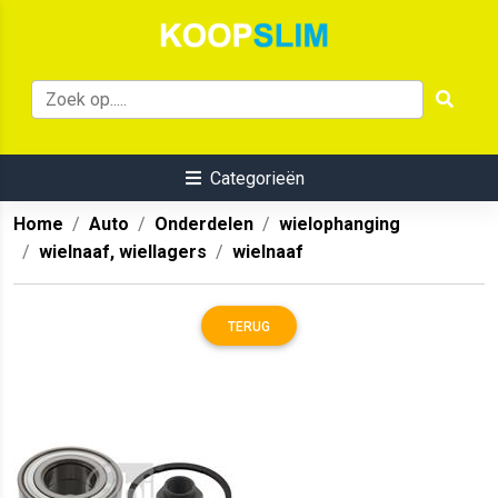
Categorieën
Home
Auto
Onderdelen
wielophanging
wielnaaf, wiellagers
wielnaaf
TERUG