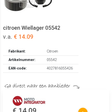
citroen Wiellager 05542
v.a.
€ 14.09
Fabrikant:
Citroen
Artikelnummer:
05542
EAN-code:
4027816055426
€ 14.09