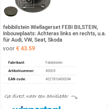
febibilstein Wiellagerset FEBI BILSTEIN,
Inbouwplaats: Achteras links en rechts, u.a.
für Audi, VW, Seat, Skoda
voor
€ 43.59
Fabrikant:
Febibilstein
Artikelnummer:
40659
EAN-code:
4027816406594