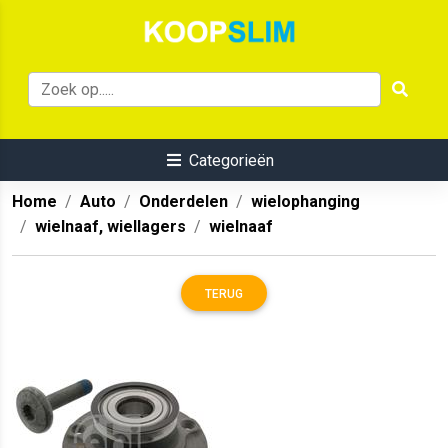
Categorieën
Home
Auto
Onderdelen
wielophanging
wielnaaf, wiellagers
wielnaaf
TERUG