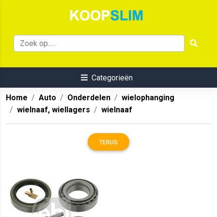
Categorieën
Home
Auto
Onderdelen
wielophanging
wielnaaf, wiellagers
wielnaaf
TERUG