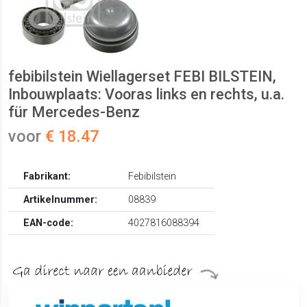
febibilstein Wiellagerset FEBI BILSTEIN,
Inbouwplaats: Vooras links en rechts, u.a.
für Mercedes-Benz
voor
€ 18.47
Fabrikant:
Febibilstein
Artikelnummer:
08839
EAN-code:
4027816088394