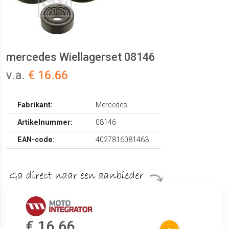
mercedes Wiellagerset 08146
v.a.
€ 16.66
Fabrikant:
Mercedes
Artikelnummer:
08146
EAN-code:
4027816081463
€ 16.66