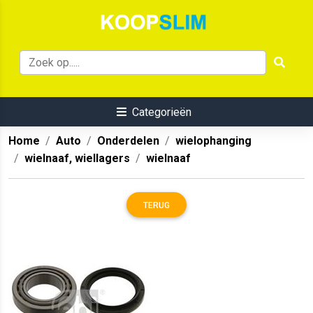
Categorieën
Home
Auto
Onderdelen
wielophanging
wielnaaf, wiellagers
wielnaaf
TERUG