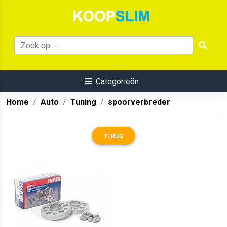
Categorieën
Home
Auto
Tuning
spoorverbreder
TERUG