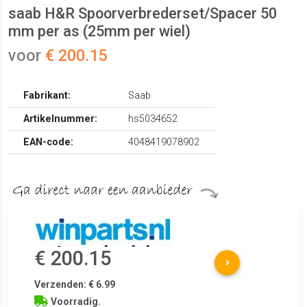
saab H&R Spoorverbrederset/Spacer 50
mm per as (25mm per wiel)
voor
€ 200.15
Fabrikant:
Saab
Artikelnummer:
hs5034652
EAN-code:
4048419078902
€ 200.15
Verzenden: € 6.99
Voorradig.