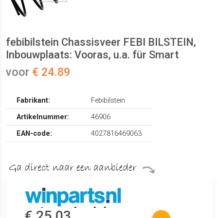
febibilstein Chassisveer FEBI BILSTEIN,
Inbouwplaats: Vooras, u.a. für Smart
voor
€ 24.89
Fabrikant:
Febibilstein
Artikelnummer:
46906
EAN-code:
4027816469063
€ 25.03