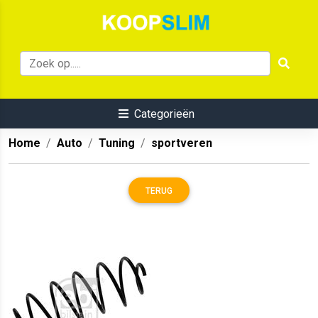
Categorieën
Home
Auto
Tuning
sportveren
TERUG