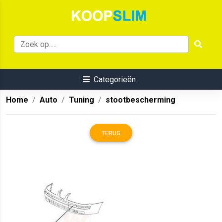
Categorieën
Home
Auto
Tuning
stootbescherming
TERUG