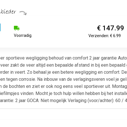
€ 147.99
Voorradig.
Verzenden: € 6.99
er sportieve wegligging behoud van comfort 2 jaar garantie Aut
 veer zakt de veer altijd een bepaalde afstand in bij een bepaald
rder in veert. Zo behaal je een betere wegligging en comfort. D
n tegen corrosie. Na inbouw van de verlagingsveren voel je gelij
n de bochten en ziet er ook nog eens veel sportiever uit. Montag
iefilmpjes vinden. Mocht je toch hulp willen hebben bij het instal
rantie: 2 jaar GOCA: Niet mogelijk Verlaging (voor/achter): 60 /