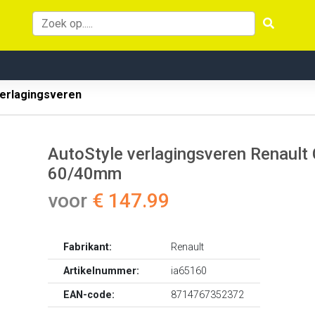
erlagingsveren
AutoStyle verlagingsveren Renault 
60/40mm
voor
€ 147.99
Fabrikant:
Renault
Artikelnummer:
ia65160
EAN-code:
8714767352372