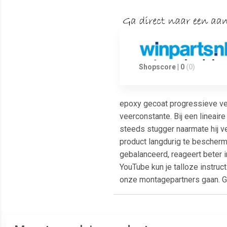
Shopscore | 0
(0)
epoxy gecoat progressieve ve
veerconstante. Bij een lineaire
steeds stugger naarmate hij ve
product langdurig te bescherme
gebalanceerd, reageert beter i
YouTube kun je talloze instruct
onze montagepartners gaan. Ga