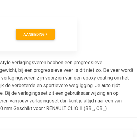
AANBIEDING
ostyle verlagingsveren hebben een progressieve
 gewicht, bij een progressieve veer is dit niet zo. De veer wordt
e verlagingsveren zijn voorzien van een epoxy coating om het
k de verbeterde en sportievere wegligging. Je auto rijdt
e: Bij de verlagingsset zit een gebruiksaanwijzing en op
leren van jouw verlagingsset dan kunt je altijd naar een van
 40 mm Geschikt voor : RENAULT CLIO II (BB_, CB_).