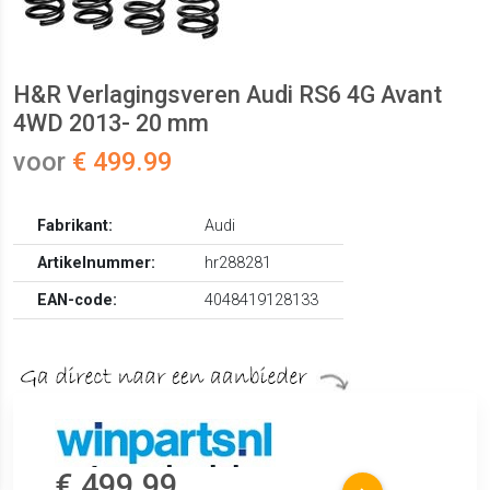
H&R Verlagingsveren Audi RS6 4G Avant
4WD 2013- 20 mm
voor
€ 499.99
Fabrikant:
Audi
Artikelnummer:
hr288281
EAN-code:
4048419128133
€ 499.99