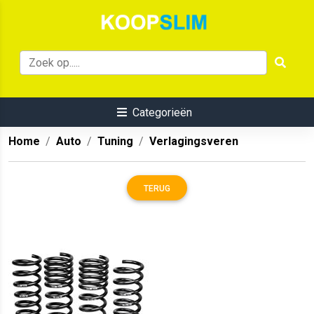
Categorieën
Home
Auto
Tuning
Verlagingsveren
TERUG