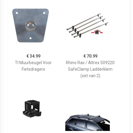
€ 34.99
€ 70.99
Tl Muurbeugel Voor
Rhino Ras / Altrex 509220
Fietsdragers
SafeClamp Ladderklem
(set van 2)