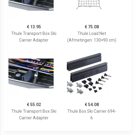
€ 13.95
€ 75.08
Thule Transport Box Ski
Thule Load Net
Carrier Adapter
(Afmetingen: 130×90 cm)
€ 55.02
€ 54.08
Thule Transport Box Ski
Thule Box Ski Carrier 694-
Carrier Adapter
6