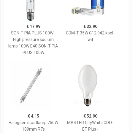
€ 17.99
€ 32.90
SON-T PIA PLUS 100W -
CDM-T 35W G12 942 koel-
High pressure sodium
wit
lamp 100W E40 SON-T PIA
PLUS 100W
€ 4.15
€ 52.90
Halogeen staaflamp 750W
MASTER CityWhite CDO-
189mm R7s
ET Plus -