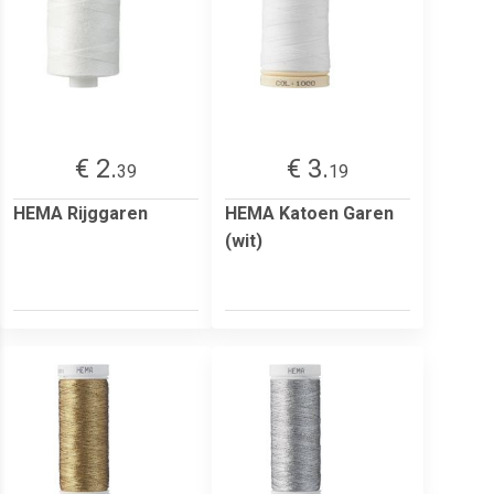
€ 2.
€ 3.
39
19
HEMA Rijggaren
HEMA Katoen Garen
(wit)