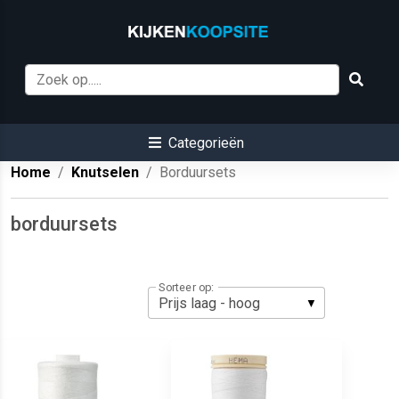
Categorieën
Home
Knutselen
Borduursets
borduursets
Sorteer op: