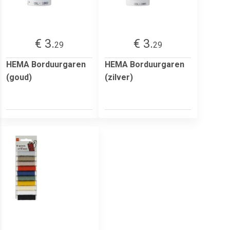
€ 3.
€ 3.
29
29
HEMA Borduurgaren
HEMA Borduurgaren
(goud)
(zilver)