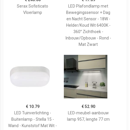
Serax Sofisticato
LED Plafondlamp met
Vloerlamp
Bewegingssensor + Dag
en Nacht Sensor - 18W -
Helder/Koud Wit 6400K -
360° Zichthoek -
Inbouw/Opbouw - Rond -
Mat Zwart
€ 10.79
€ 52.90
LED Tuinverlichting -
LED-meubel-aanbouw
Buitenlamp - Stella 15 -
lamp 957, lengte 77 cm
Wand - Kunststof Mat Wit -