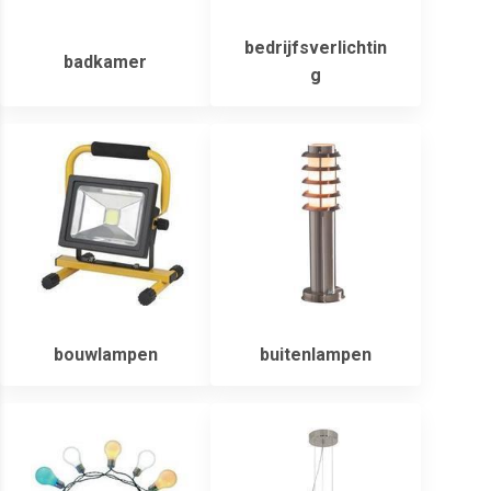
bedrijfsverlichtin
badkamer
g
bouwlampen
buitenlampen