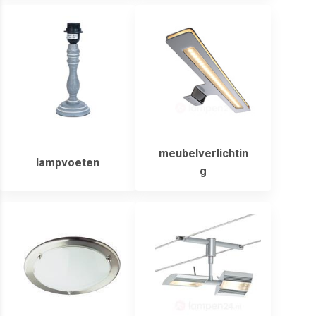
meubelverlichtin
lampvoeten
g