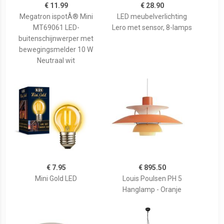
€ 11.99
€ 28.90
Megatron ispotÂ® Mini
LED meubelverlichting
MT69061 LED-
Lero met sensor, 8-lamps
buitenschijnwerper met
bewegingsmelder 10 W
Neutraal wit
€ 7.95
€ 895.50
Mini Gold LED
Louis Poulsen PH 5
Hanglamp - Oranje