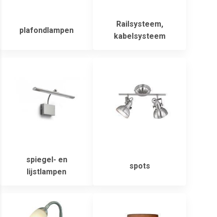
Railsysteem,
plafondlampen
kabelsysteem
spiegel- en
spots
lijstlampen