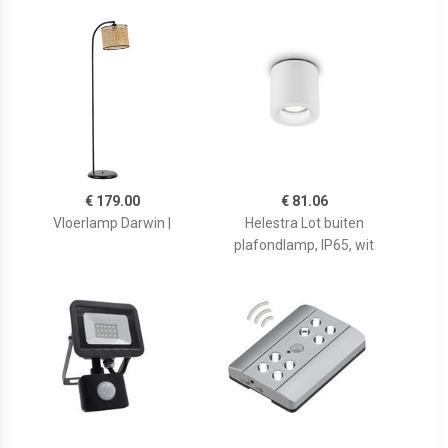
€ 179.00
€ 81.06
Vloerlamp Darwin |
Helestra Lot buiten
plafondlamp, IP65, wit