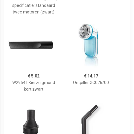
specificatie: standaard
twee motoren (zwart)
€ 5.02
€ 14.17
W29541 Kierzuigmond
Ontpiller GC026/00
kort zwart