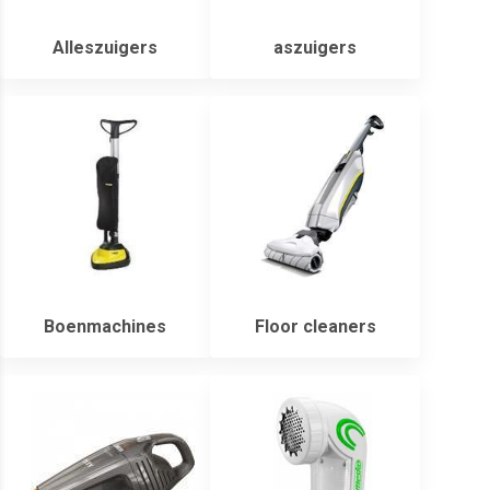
Alleszuigers
aszuigers
Boenmachines
Floor cleaners