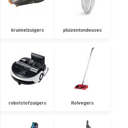
kruimelzuigers
pluizentondeuses
robotstofzuigers
Rolvegers