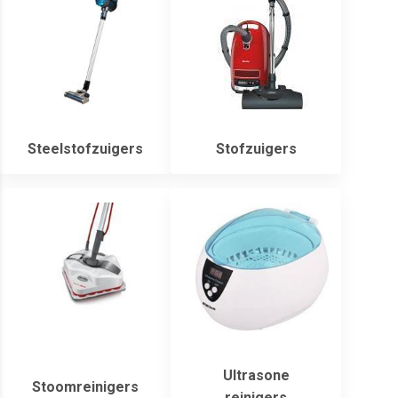
Steelstofzuigers
Stofzuigers
Ultrasone
Stoomreinigers
reinigers