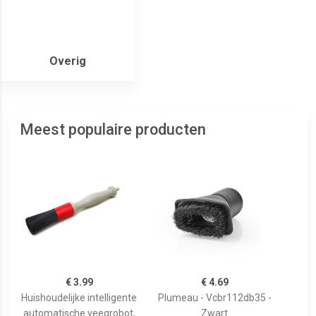
Overig
Meest populaire producten
€ 3.99
€ 4.69
Huishoudelijke intelligente
Plumeau - Vcbr112db35 -
automatische veegrobot,
Zwart