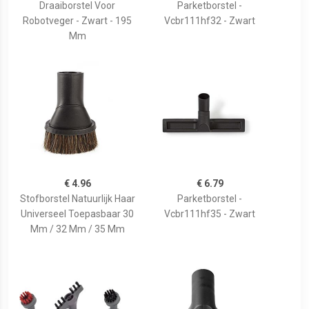
Draaiborstel Voor
Parketborstel -
Robotveger - Zwart - 195
Vcbr111hf32 - Zwart
Mm
€ 4.96
€ 6.79
Stofborstel Natuurlijk Haar
Parketborstel -
Universeel Toepasbaar 30
Vcbr111hf35 - Zwart
Mm / 32 Mm / 35 Mm