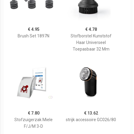
€ 4.95
€ 4.78
Brush Set 1897N
Stofborstel Kunststof
Haar Universeel
Toepasbaar 32 Mm
€ 7.80
€ 13.62
Stofzuigerzak Miele
strijk accessoire GC026/80
F/J/M 3-D