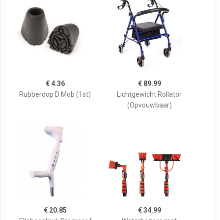
€ 4.36
€ 89.99
Rubberdop D Mob (1st)
Lichtgewicht Rollator
(Opvouwbaar)
€ 20.85
€ 34.99