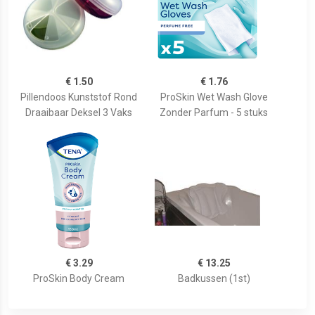
€ 1.50
€ 1.76
Pillendoos Kunststof Rond
ProSkin Wet Wash Glove
Draaibaar Deksel 3 Vaks
Zonder Parfum - 5 stuks
€ 3.29
€ 13.25
ProSkin Body Cream
Badkussen (1st)