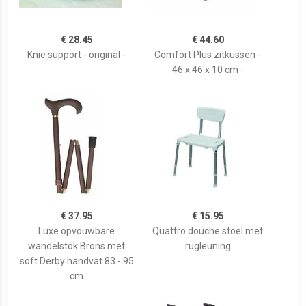
€ 28.45
€ 44.60
Knie support - original -
Comfort Plus zitkussen -
46 x 46 x 10 cm -
€ 37.95
€ 15.95
Luxe opvouwbare
Quattro douche stoel met
wandelstok Brons met
rugleuning
soft Derby handvat 83 - 95
cm