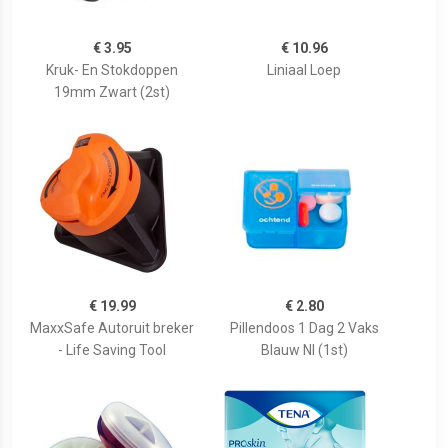
€ 3.95
€ 10.96
Kruk- En Stokdoppen
Liniaal Loep
19mm Zwart (2st)
€ 19.99
€ 2.80
MaxxSafe Autoruit breker
Pillendoos 1 Dag 2 Vaks
- Life Saving Tool
Blauw Nl (1st)